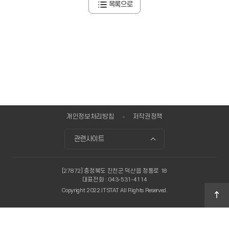
목록으로
개인정보처리방침
저작권정책
관련사이트
[27872] 충청북도 진천군 덕산읍 정통로 18
대표전화 : 043-531-4114
Copyright 2022.ITSTAT All Rights Reserved.