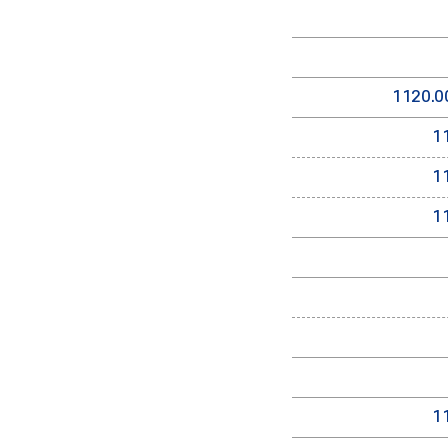
1120.0
1
1
1
1