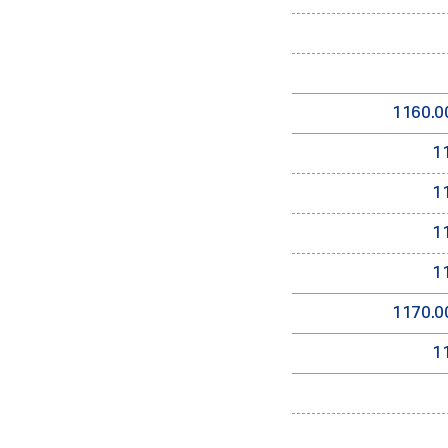
1160.0
1
1
1
1
1170.0
1