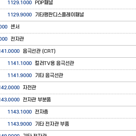
1129.1000
PDP패널
1129.9000
기타평판디스플레이패널
000
센서
000
전자관
141.0000
음극선관 (CRT)
1141.1000
컬러TV용 음극선관
1141.9000
기타 음극선관
142.0000
자전관
143.0000
전자관 부분품
1143.1000
전자총
1143.9000
기타 전자관 부품