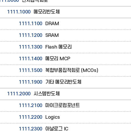
111.0000
전자집적회로
1111.1000
메모리반도체
1111.1100
DRAM
1111.1200
SRAM
1111.1300
Flash 메모리
1111.1400
메모리 MCP
1111.1500
복합부품집적회로 (MCOs)
1111.1900
기타 메모리반도체
1111.2000
시스템반도체
1111.2100
마이크로컴포넌트
1111.2200
Logics
1111.2300
아날로그 IC