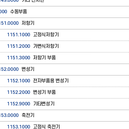
149.0000
기타 전자관
000
수동부품
151.0000
저항기
1151.1000
고정식저항기
1151.2000
가변식저항기
1151.3000
저항기 부품
152.0000
변성기
1152.1000
전자부품용 변성기
1152.2000
변성기 부품
1152.9000
기타변성기
153.0000
축전기
1153.1000
고정식 축전기