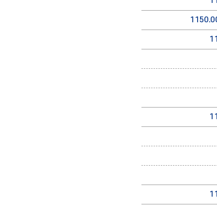
1
1150.0
1
1
1