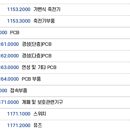
1153.2000
가변식 축전기
1153.3000
축전기부품
000
PCB
161.0000
경성(단층)PCB
162.0000
경성(다층)PCB
163.0000
연성 및 기타 PCB
164.0000
PCB 부품
000
접속부품
171.0000
개폐 및 보호관련기구
1171.1000
스위치
1171.2000
퓨즈