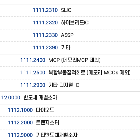
1111.2310
SLIC
1111.2320
하이브리드IC
1111.2330
ASSP
1111.2390
기타
1111.2400
MCP (메모리MCP 제외)
1111.2500
복합부품집적회로 (메모리 MCOs 제외)
1111.2900
기타 디지털 IC
112.0000
반도체 개별소자
1112.1000
다이오드
1112.2000
트랜지스터
1112.9000
기타반도체개별소자