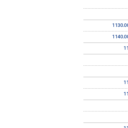
1130.0
1140.0
1
1
1