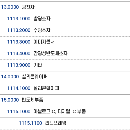
113.0000
광전자
1113.1000
발광소자
1113.2000
수광소자
1113.3000
이미지센서
1113.4000
감광성반도체소자
1113.9000
기타
114.0000
실리콘웨이퍼
1114.1000
실리콘웨이퍼
115.0000
반도체부품
1115.1000
아날로그IC, 디지털 IC 부품
1115.1100
리드프레임